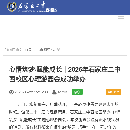
当前位置：
首页
新闻中心
心情筑梦·赋能成长｜2026年石家庄二中
西校区心理游园会成功举办
2026-05-22 15:15:00
admin
原创
312
五月，柳絮飘完，月季花开，正是心灵也需要晒晒太阳的
时候。值第二十一届心理健康月，石家庄二中西校区举办“心情
筑梦· 赋能成长”主题心理游园会，本次游园会没有流水线采购
的道具，所有材料都来自师生的“脑洞+巧手”，在一群少年的