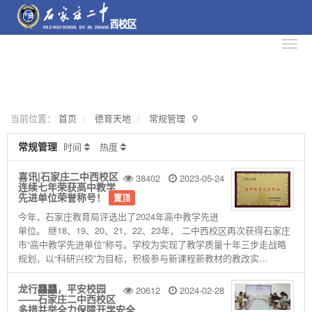
当前位置：
首页
德育天地
常规管理
常规管理
时间
热度
喜讯|石家庄二中西校区
38402
2023-05-24
连续七年荣获高中教学
先进单位荣誉称号！
置顶
今年，石家庄教育局评选出了2024年高中教学先进
单位。 继18、19、20、21、22、23年， 二中西校区再次获得石家庄
市“高中教学先进单位”称号。学校为实现了教学质量十年三步走战略
规划，以“科研兴校”为目标，积极参与新课程新教材的教改实...
龙行龘龘，平安校园
20612
2024-02-28
——石家庄二中西校区
多措并举全力保障开学安全