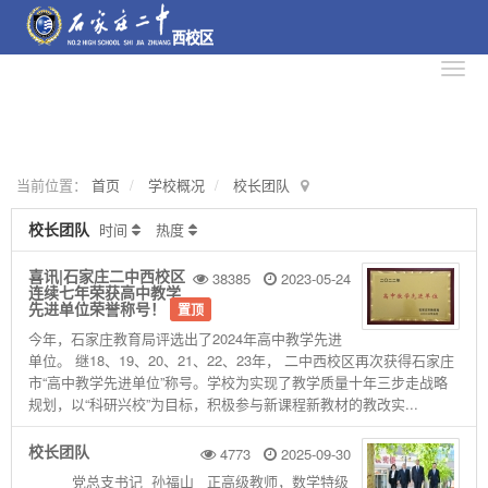
当前位置：
首页
学校概况
校长团队
校长团队
时间
热度
喜讯|石家庄二中西校区
38385
2023-05-24
连续七年荣获高中教学
先进单位荣誉称号！
置顶
今年，石家庄教育局评选出了2024年高中教学先进
单位。 继18、19、20、21、22、23年， 二中西校区再次获得石家庄
市“高中教学先进单位”称号。学校为实现了教学质量十年三步走战略
规划，以“科研兴校”为目标，积极参与新课程新教材的教改实...
校长团队
4773
2025-09-30
党总支书记 孙福山 正高级教师，数学特级