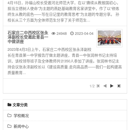
4月15日，孙福山校长受邀河北师范大学，在以“赓续从教报国初心，
担当立德树人使命”为主题的燕赵基础教育名家讲堂中，作了以“修炼
终生从教的底色——写在日记里的教育思考”为主题的专题分享。 孙
校长从三个方面为全体师范生分享了关于师范生...
石家庄二中西校区张永
24948
2023-04-04
泽副校长受邀赴青县一
中做讲座
2023年4月3日上午，石家庄二中西校区张永泽副校
长在青县第一中学报告厅做主题讲座，青县一中张润林书记主持培
训，该校领导班子及全体教师共计350人参加了讲座。张润林书记主
持会议张永泽副校长以《建设高质量.走向高品质——我们一起构建高
质量教育...
1/2
文章分类
学校概况
新闻中心