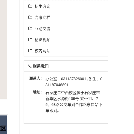
招生咨询
高考专栏
互动交流
精彩视频
校内网站
联系我们
联系人：
办公室：031187826001 招 生：0
31187048891
地址：
石家庄二中西校区位于石家庄市
新华区水源街109号 乘坐11、7
5、68路公交车到合作路东口站下
车即到。