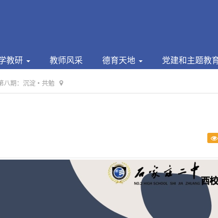
学教研
教师风采
德育天地
党建和主题教
八期：沉淀 • 共勉