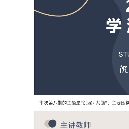
本次第八期的主题是“沉淀 • 共勉”，主要