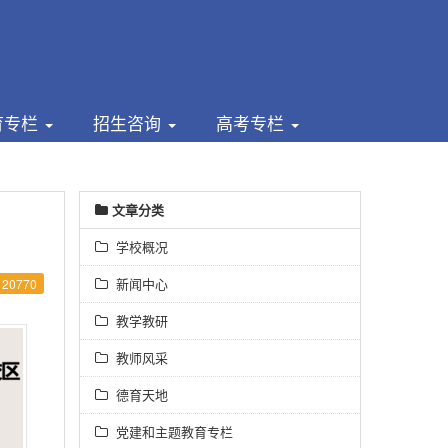
育专栏
招生咨询
高考专栏
文章分类
学校概况
新闻中心
20770
教学教研
教师风采
德育天地
党建和主题教育专栏