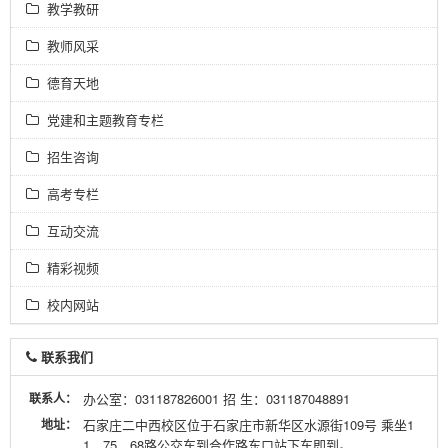
教学教研
教师风采
德育天地
党建和主题教育专栏
招生咨询
高考专栏
互动交流
精彩视频
校内网站
联系我们
联系人：
办公室：031187826001 招 生：031187048891
地址：
石家庄二中西校区位于石家庄市新华区水源街109号 乘坐1
1、75、68路公交车到合作路东口站下车即到。