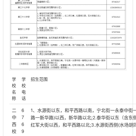
学
学
招生范围
校
校
名
电
称
话
二
6
1、水源街以东，和平西路以南，宁北街一永泰中街
中
7
路一新华路)以西，新华路以北;2.泰华街以东（含东
西
6
红军大街以西，和平西路以北;3.水源街西侧(水场胡
校
9