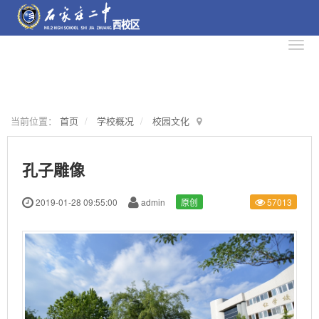
当前位置：
首页
学校概况
校园文化
孔子雕像
2019-01-28 09:55:00
admin
原创
57013