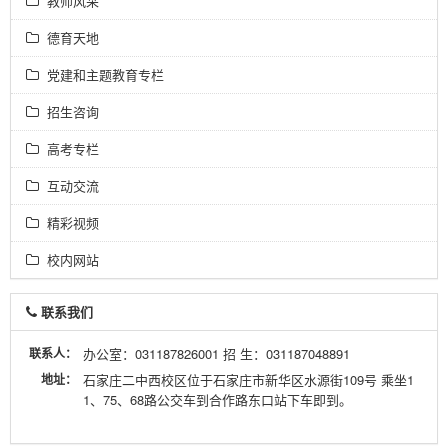
教师风采
德育天地
党建和主题教育专栏
招生咨询
高考专栏
互动交流
精彩视频
校内网站
联系我们
联系人：
办公室：031187826001 招 生：031187048891
地址：
石家庄二中西校区位于石家庄市新华区水源街109号 乘坐1
1、75、68路公交车到合作路东口站下车即到。